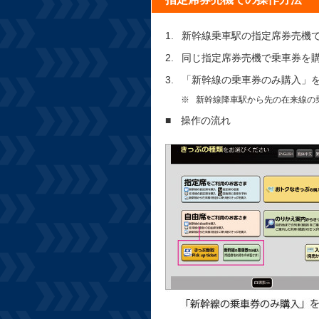
新幹線乗車駅の指定席券売機で
同じ指定席券売機で乗車券を
「新幹線の乗車券のみ購入」
新幹線降車駅から先の在来線の
■
操作の流れ