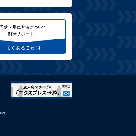
予約・乗車方法について
解決サポート！
よくあるご質問
規約