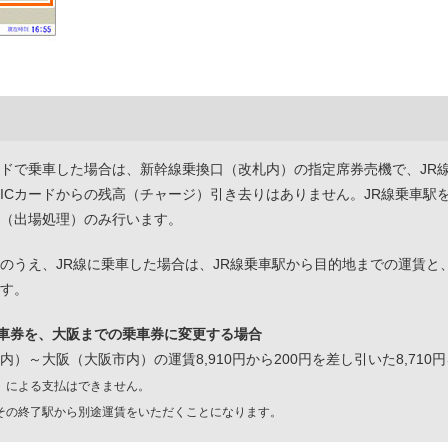
ードで乗車した場合は、新幹線乗換口（改札内）の指定席券売機で、JR
ICカードからの残高（チャージ）引き去りはありません。JR線乗車駅を
（出場処理）のみ行います。
のうえ、JR線に乗車した場合は、JR線乗車駅から目的地までの運賃と
す。
乗車券を、大阪までの乗車券に変更する場合
）～大阪（大阪市内）の運賃8,910円から200円を差し引いた8,710
）による支払はできません。
その終了駅から別途運賃をいただくことになります。