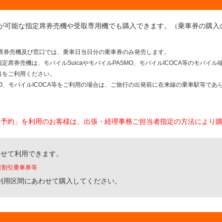
が可能な指定席券売機や受取専用機でも購入できます。（乗車券の購入
席券売機及び窓口では、乗車日当日分の乗車券のみ発売します。
定席券売機は、モバイルSuicaやモバイルPASMO、モバイルICOCA等のモバイ
口をご利用ください。
ASMO、モバイルICOCA等をご利用の場合は、ご旅行の出発前に在来線の乗車駅等で
ス予約」を利用のお客様は、出張・経理事務ご担当者指定の方法により
わせて利用できます。
者割引乗車券等
利用区間にあわせて購入してください。