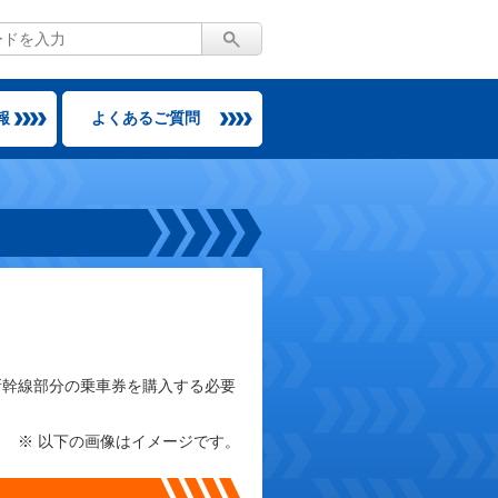
報
よくあるご質問
新幹線部分の乗車券を購入する必要
※ 以下の画像はイメージです。