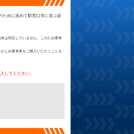
のために改めて駅窓口等に並ぶ必
ル端末は対応していません。このため乗車
あらかじめ乗車券をご購入いただくことを
購入してください。