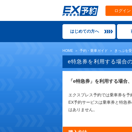
ログイン
はじめての方へ
HOME
予約・乗車ガイド
きっぷを受
e特急券を利用する場合
「e特急券」を利用する場合
エクスプレス予約では乗車券を予
EX予約サービスは乗車券と特急
はありません。