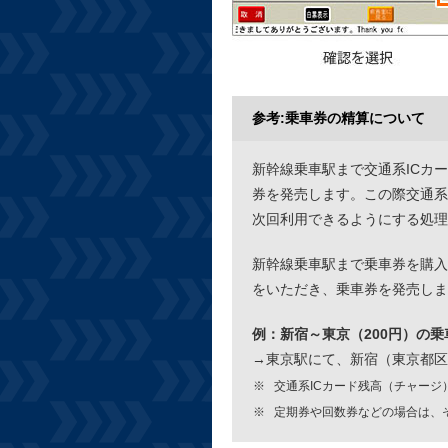
参考:乗車券の精算について
新幹線乗車駅まで交通系ICカ
券を発売します。この際交通系
次回利用できるようにする処理
新幹線乗車駅まで乗車券を購入
をいただき、乗車券を発売しま
例：新宿～東京（200円）の
→東京駅にて、新宿（東京都区内
交通系ICカード残高（チャージ
定期券や回数券などの場合は、