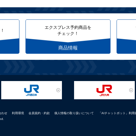
エクスプレス予約商品を
約！
チェック！
商品情報
合わせ
利用環境
会員規約・約款
個人情報の取り扱いについて
「AIチャットボット」利用
ed.