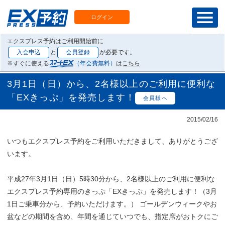
ログイン
エクスプレス予約はご利用開始前に
入会申込
と
会員登録
が必要です。
※すぐに使える
（年会費無料）
は
こちら
3月1日（日）から、2名様以上のご利用に便利な
「EXきっぷ」を発売します！
会員様へ
2015/02/16
いつもエクスプレス予約をご利用いただきまして、ありがとうござ
います。
平成27年3月1日（日）5時30分から、2名様以上のご利用に便利な
エクスプレス予約専用のきっぷ「EXきっぷ」を発売します！（3月
1日ご乗車分から、予約いただけます。） ゴールデンウィークやお
盆などの期間を含め、年間を通じていつでも、指定席がおトクにご